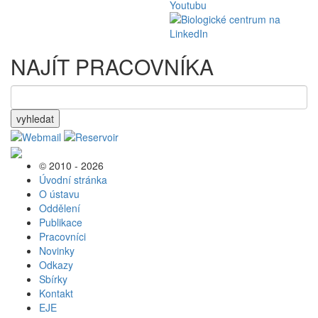
NAJÍT PRACOVNÍKA
vyhledat
© 2010 - 2026
Úvodní stránka
O ústavu
Oddělení
Publikace
Pracovníci
Novinky
Odkazy
Sbírky
Kontakt
EJE