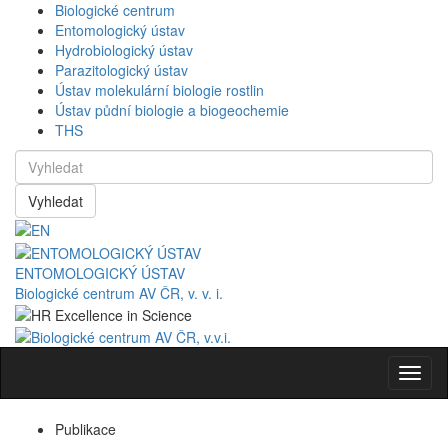
Biologické centrum
Entomologický ústav
Hydrobiologický ústav
Parazitologický ústav
Ústav molekulární biologie rostlin
Ústav půdní biologie a biogeochemie
THS
Vyhledat
ENTOMOLOGICKÝ ÚSTAV
Biologické centrum AV ČR, v. v. i.
Navig
Publikace