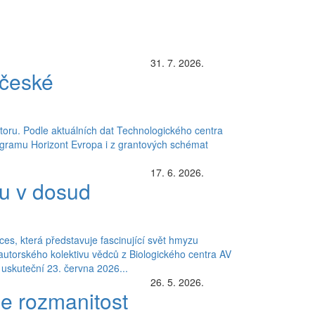
31. 7. 2026.
 české
oru. Podle aktuálních dat Technologického centra
rogramu Horizont Evropa i z grantových schémat
17. 6. 2026.
zu v dosud
es, která představuje fascinující svět hmyzu
utorského kolektivu vědců z Biologického centra AV
uskuteční 23. června 2026...
26. 5. 2026.
je rozmanitost