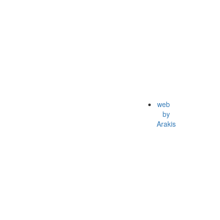
web
by
Arakis