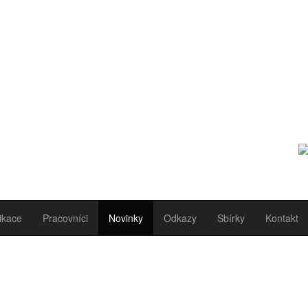
ikace
Pracovníci
Novinky
Odkazy
Sbírky
Kontakt