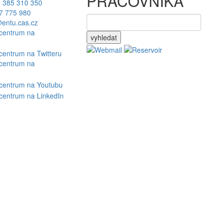
PRACOVNÍKA
 385 310 350
7 775 980
entu.cas.cz
vyhledat