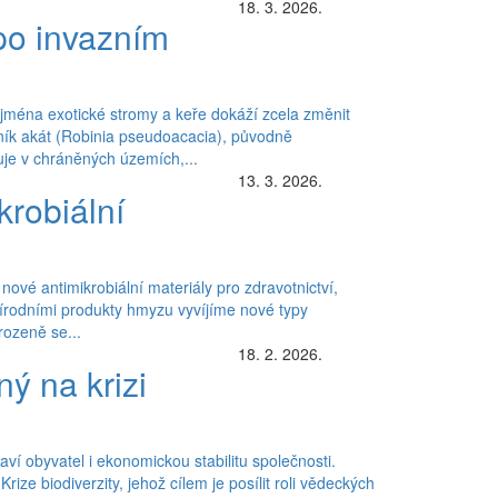
18. 3. 2026.
 po invazním
ejména exotické stromy a keře dokáží zcela změnit
ovník akát (Robinia pseudoacacia), původně
uje v chráněných územích,...
13. 3. 2026.
krobiální
ové antimikrobiální materiály pro zdravotnictví,
přírodními produkty hmyzu vyvíjíme nové typy
rozeně se...
18. 2. 2026.
ý na krizi
ví obyvatel i ekonomickou stabilitu společnosti.
ze biodiverzity, jehož cílem je posílit roli vědeckých