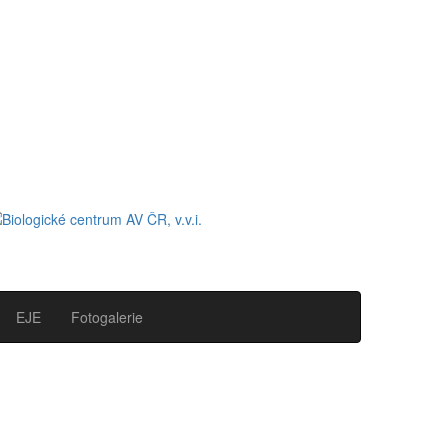
EJE
Fotogalerie