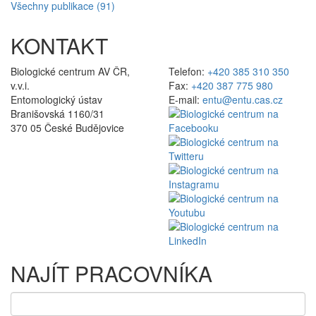
Všechny publikace (91)
KONTAKT
Biologické centrum AV ČR,
Telefon:
+420 385 310 350
v.v.i.
Fax:
+420 387 775 980
Entomologický ústav
E-mail:
entu@entu.cas.cz
Branišovská 1160/31
370 05 České Budějovice
NAJÍT PRACOVNÍKA