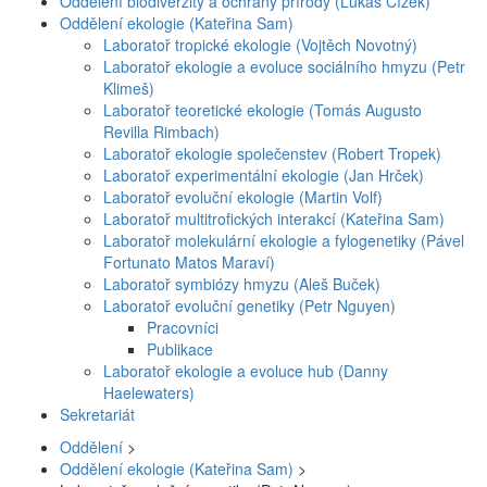
Oddělení biodiverzity a ochrany přírody (Lukáš Čížek)
Oddělení ekologie (Kateřina Sam)
Laboratoř tropické ekologie (Vojtěch Novotný)
Laboratoř ekologie a evoluce sociálního hmyzu (Petr
Klimeš)
Laboratoř teoretické ekologie (Tomás Augusto
Revilla Rimbach)
Laboratoř ekologie společenstev (Robert Tropek)
Laboratoř experimentální ekologie (Jan Hrček)
Laboratoř evoluční ekologie (Martin Volf)
Laboratoř multitrofických interakcí (Kateřina Sam)
Laboratoř molekulární ekologie a fylogenetiky (Pável
Fortunato Matos Maraví)
Laboratoř symbiózy hmyzu (Aleš Buček)
Laboratoř evoluční genetiky (Petr Nguyen)
Pracovníci
Publikace
Laboratoř ekologie a evoluce hub (Danny
Haelewaters)
Sekretariát
Oddělení
>
Oddělení ekologie (Kateřina Sam)
>