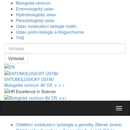
Biologické centrum
Entomologický ústav
Hydrobiologický ústav
Parazitologický ústav
Ústav molekulární biologie rostlin
Ústav půdní biologie a biogeochemie
THS
Vyhledat
ENTOMOLOGICKÝ ÚSTAV
Biologické centrum AV ČR, v. v. i.
Navig
Oddělení molekulární fyziologie a genetiky (Marek Jindra)