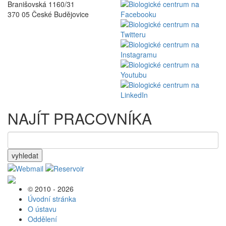
Branišovská 1160/31
370 05 České Budějovice
NAJÍT PRACOVNÍKA
vyhledat
© 2010 - 2026
Úvodní stránka
O ústavu
Oddělení