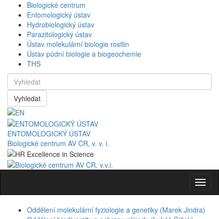
Biologické centrum
Entomologický ústav
Hydrobiologický ústav
Parazitologický ústav
Ústav molekulární biologie rostlin
Ústav půdní biologie a biogeochemie
THS
Vyhledat
ENTOMOLOGICKÝ ÚSTAV
Biologické centrum AV ČR, v. v. i.
Navig
Oddělení molekulární fyziologie a genetiky (Marek Jindra)