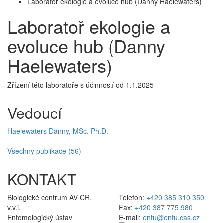
Laboratoř ekologie a evoluce hub (Danny Haelewaters)
Laboratoř ekologie a
evoluce hub (Danny
Haelewaters)
Zřízení této laboratoře s účinností od 1.1.2025
Vedoucí
Haelewaters Danny, MSc. Ph.D.
Všechny publikace (56)
KONTAKT
Biologické centrum AV ČR,
Telefon:
+420 385 310 350
v.v.i.
Fax:
+420 387 775 980
Entomologický ústav
E-mail:
entu@entu.cas.cz