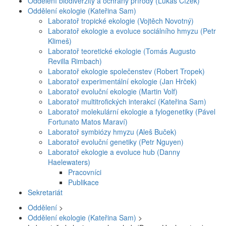
Oddělení biodiverzity a ochrany přírody (Lukáš Čížek)
Oddělení ekologie (Kateřina Sam)
Laboratoř tropické ekologie (Vojtěch Novotný)
Laboratoř ekologie a evoluce sociálního hmyzu (Petr
Klimeš)
Laboratoř teoretické ekologie (Tomás Augusto
Revilla Rimbach)
Laboratoř ekologie společenstev (Robert Tropek)
Laboratoř experimentální ekologie (Jan Hrček)
Laboratoř evoluční ekologie (Martin Volf)
Laboratoř multitrofických interakcí (Kateřina Sam)
Laboratoř molekulární ekologie a fylogenetiky (Pável
Fortunato Matos Maraví)
Laboratoř symbiózy hmyzu (Aleš Buček)
Laboratoř evoluční genetiky (Petr Nguyen)
Laboratoř ekologie a evoluce hub (Danny
Haelewaters)
Pracovníci
Publikace
Sekretariát
Oddělení
>
Oddělení ekologie (Kateřina Sam)
>