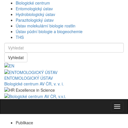
Biologické centrum
Entomologický ústav
Hydrobiologický ústav
Parazitologický ústav
Ústav molekulární biologie rostlin
Ústav půdní biologie a biogeochemie
THS
Vyhledat
ENTOMOLOGICKÝ ÚSTAV
Biologické centrum AV ČR, v. v. i.
Navig
Publikace