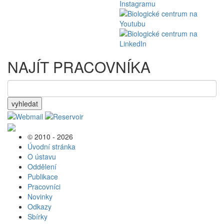
NAJÍT PRACOVNÍKA
vyhledat
© 2010 - 2026
Úvodní stránka
O ústavu
Oddělení
Publikace
Pracovníci
Novinky
Odkazy
Sbírky