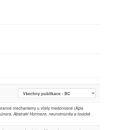
 obranné mechanismy u včely medonosné (Apis
. února, Abstrakt Hormeze, neuroimunita a toxické