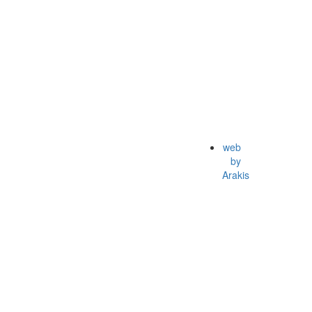
web
by
Arakis