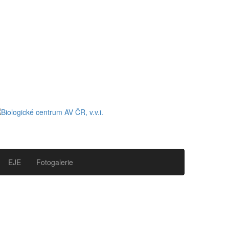
EJE
Fotogalerie