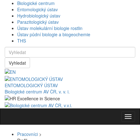
Biologické centrum
Entomologický ústav
Hydrobiologický ústav
Parazitologický ústav
Ústav molekulární biologie rostlin
Ústav půdní biologie a biogeochemie
THS
Vyhledat
ENTOMOLOGICKÝ ÚSTAV
Biologické centrum AV ČR, v. v. i.
Navig
Pracovníci
>