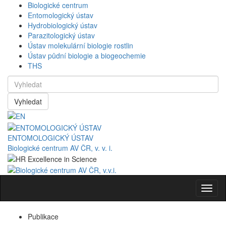
Biologické centrum
Entomologický ústav
Hydrobiologický ústav
Parazitologický ústav
Ústav molekulární biologie rostlin
Ústav půdní biologie a biogeochemie
THS
Vyhledat
ENTOMOLOGICKÝ ÚSTAV
Biologické centrum AV ČR, v. v. i.
Navig
Publikace