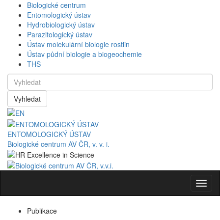
Biologické centrum
Entomologický ústav
Hydrobiologický ústav
Parazitologický ústav
Ústav molekulární biologie rostlin
Ústav půdní biologie a biogeochemie
THS
Vyhledat
ENTOMOLOGICKÝ ÚSTAV
Biologické centrum AV ČR, v. v. i.
Navig
Publikace