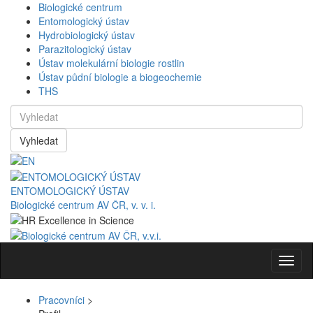
Biologické centrum
Entomologický ústav
Hydrobiologický ústav
Parazitologický ústav
Ústav molekulární biologie rostlin
Ústav půdní biologie a biogeochemie
THS
Vyhledat
ENTOMOLOGICKÝ ÚSTAV
Biologické centrum AV ČR, v. v. i.
Navig
Pracovníci
>