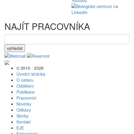
NAJÍT PRACOVNÍKA
vyhledat
© 2010 - 2026
Úvodní stránka
O ústavu
Oddělení
Publikace
Pracovníci
Novinky
Odkazy
Sbírky
Kontakt
EJE
Fotogalerie