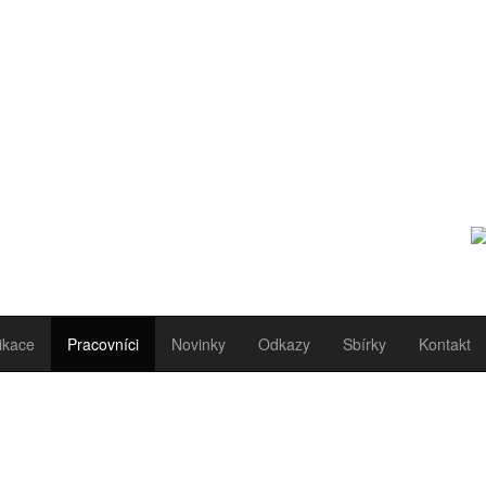
ikace
Pracovníci
Novinky
Odkazy
Sbírky
Kontakt