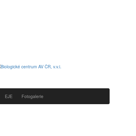
EJE
Fotogalerie