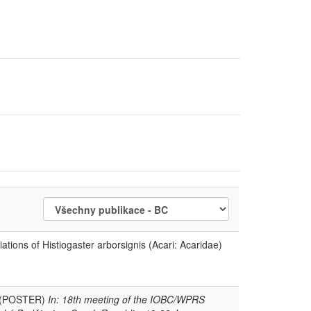
ations of Histiogaster arborsignis (Acari: Acaridae)
a. (POSTER)
In: 18th meeting of the IOBC/WPRS