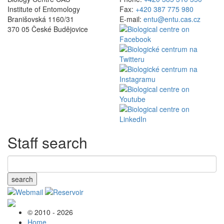
Institute of Entomology
Fax:
+420 387 775 980
Branišovská 1160/31
E-mail:
entu@entu.cas.cz
370 05 České Budějovice
Staff search
search
© 2010 - 2026
Home