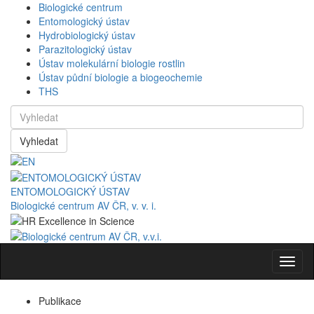
Biologické centrum
Entomologický ústav
Hydrobiologický ústav
Parazitologický ústav
Ústav molekulární biologie rostlin
Ústav půdní biologie a biogeochemie
THS
Vyhledat
ENTOMOLOGICKÝ ÚSTAV
Biologické centrum AV ČR, v. v. i.
Navig
Publikace