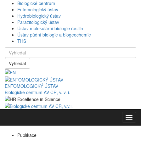
Biologické centrum
Entomologický ústav
Hydrobiologický ústav
Parazitologický ústav
Ústav molekulární biologie rostlin
Ústav půdní biologie a biogeochemie
THS
Vyhledat
ENTOMOLOGICKÝ ÚSTAV
Biologické centrum AV ČR, v. v. i.
Navig
Publikace