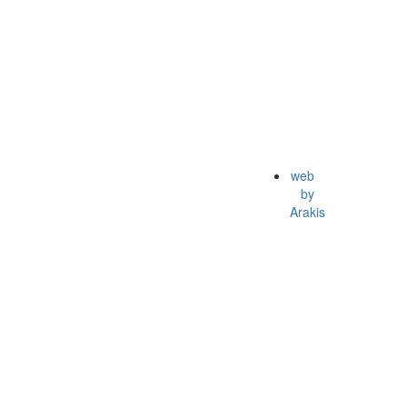
web
by
Arakis