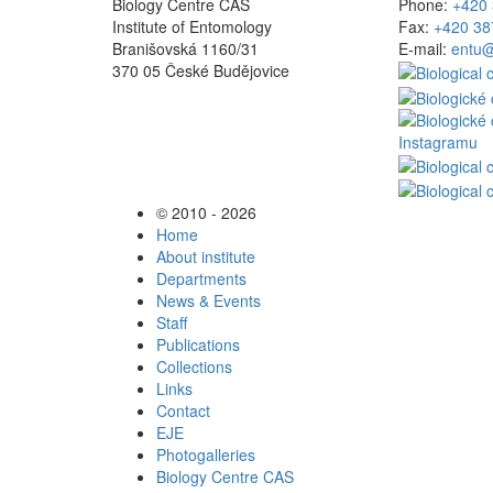
Biology Centre CAS
Phone:
+420 
Institute of Entomology
Fax:
+420 38
Branišovská 1160/31
E-mail:
entu@
370 05 České Budějovice
© 2010 - 2026
Home
About institute
Departments
News & Events
Staff
Publications
Collections
Links
Contact
EJE
Photogalleries
Biology Centre CAS