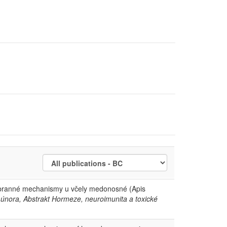
 obranné mechanismy u včely medonosné (Apis
. února, Abstrakt Hormeze, neuroimunita a toxické