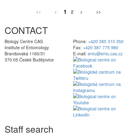
1
<<
<
2
>
>>
CONTACT
Biology Centre CAS
Phone:
+420 385 310 350
Institute of Entomology
Fax:
+420 387 775 980
Branišovská 1160/31
E-mail:
entu@entu.cas.cz
370 05 České Budějovice
Staff search