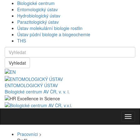
Biologické centrum
Entomologický ústav
Hydrobiologický ústav
Parazitologický ústav
Ústav molekulární biologie rostlin
Ústav půdní biologie a biogeochemie
THS
Vyhledat
ENTOMOLOGICKÝ ÚSTAV
Biologické centrum AV ČR, v. v. i.
Navig
Pracovníci
>