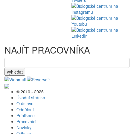
NAJÍT PRACOVNÍKA
vyhledat
© 2010 - 2026
Úvodní stránka
O ústavu
Oddělení
Publikace
Pracovníci
Novinky
Odkazy